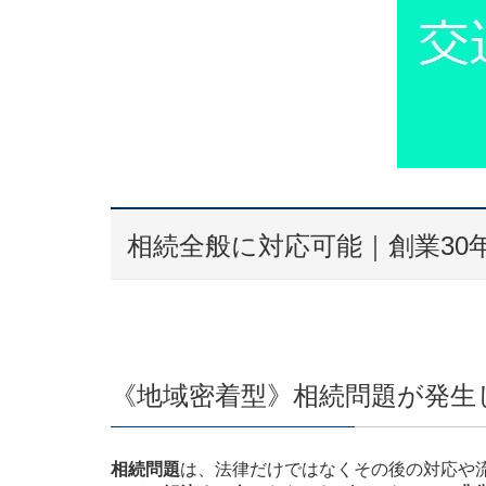
相続全般に対応可能｜創業30
《地域密着型》相続問題が発生
相続問題
は、法律だけではなくその後の対応や