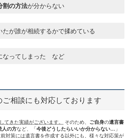
分割の方法
が分からない
いたが誰が相続するかで揉めている
になってしまった など
のご相談にも対応しております
してきた実績がございます。
そのため、
ご自身
の
遺言書
続人の方
など、「
今後どうしたらいいか分からない…
」
生前対策には遺言書を作成する以外にも、様々な対応策が