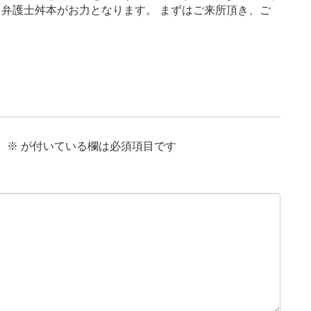
弁護士舛本がお力となります。 まずはご来所頂き、ご
。
。
※
が付いている欄は必須項目です