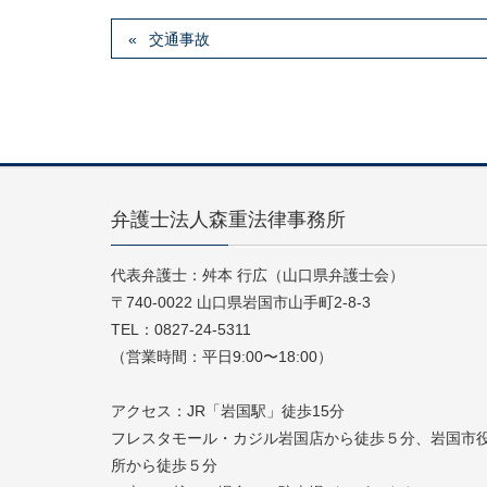
交通事故
弁護士法人森重法律事務所
代表弁護士：舛本 行広（山口県弁護士会）
〒740-0022 山口県岩国市山手町2-8-3
TEL：0827-24-5311
（営業時間：平日9:00〜18:00）
アクセス：JR「岩国駅」徒歩15分
フレスタモール・カジル岩国店から徒歩５分、岩国市
所から徒歩５分