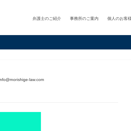
弁護士のご紹介
事務所のご案内
個人のお客
info@morishige-law.com