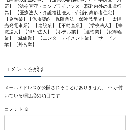
応】 【法令遵守・コンプライアンス・職務内外の非違行
為】 【医療法人・介護福祉法人・介護付高齢者住宅】
【金融業】【保険契約・保険業法・保険代理店】 【太陽
光発電事業】 【建設業】【不動産業】 【学校法人】【宗
教法人】【NPO法人】 【ホテル業】【運輸業】【化学産
業】【繊維業】 【エンターテイメント業】【サービス
業】【外食業】
コメントを残す
メールアドレスが公開されることはありません。
※
が付
いている欄は必須項目です
コメント
※