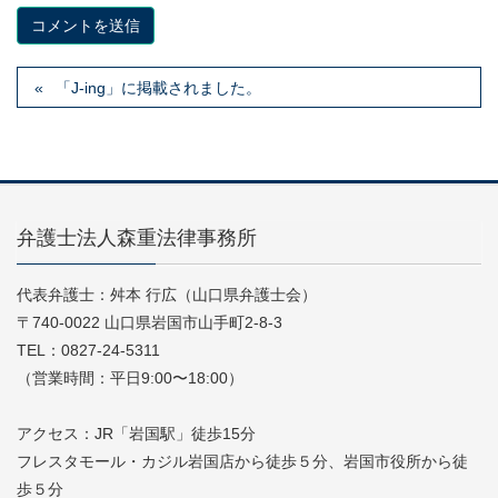
「J-ing」に掲載されました。
弁護士法人森重法律事務所
代表弁護士：舛本 行広（山口県弁護士会）
〒740-0022 山口県岩国市山手町2-8-3
TEL：0827-24-5311
（営業時間：平日9:00〜18:00）
アクセス：JR「岩国駅」徒歩15分
フレスタモール・カジル岩国店から徒歩５分、岩国市役所から徒
歩５分