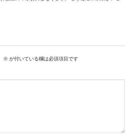
。
。
※
が付いている欄は必須項目です