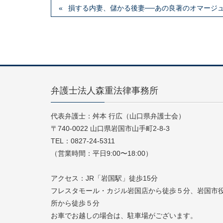
損する内妻、儲かる後妻──あの良著のオマージ
弁護士法人森重法律事務所
代表弁護士：舛本 行広（山口県弁護士会）
〒740-0022 山口県岩国市山手町2-8-3
TEL：0827-24-5311
（営業時間：平日9:00〜18:00）
アクセス：JR「岩国駅」徒歩15分
フレスタモール・カジル岩国店から徒歩５分、岩国市
所から徒歩５分
お車でお越しの場合は、駐車場がございます。