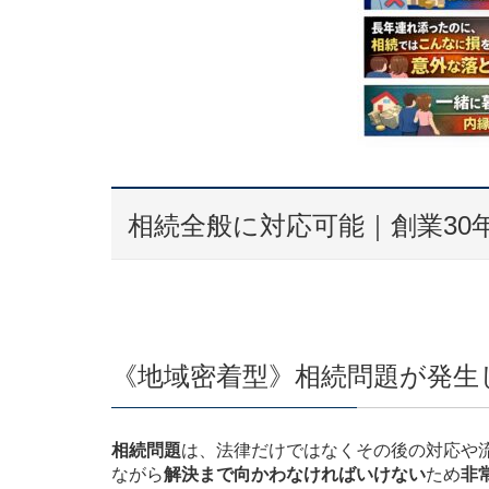
相続全般に対応可能｜創業30
《地域密着型》相続問題が発生
相続問題
は、法律だけではなくその後の対応や
ながら
解決まで向かわなければいけない
ため
非