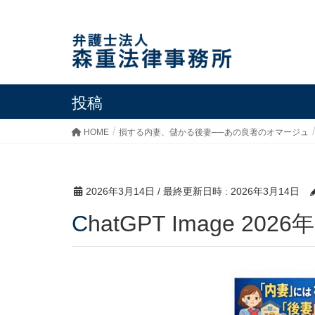
投稿
HOME
損する内妻、儲かる後妻──あの良著のオマージュ
2026年3月14日
/ 最終更新日時 :
2026年3月14日
ChatGPT Image 202