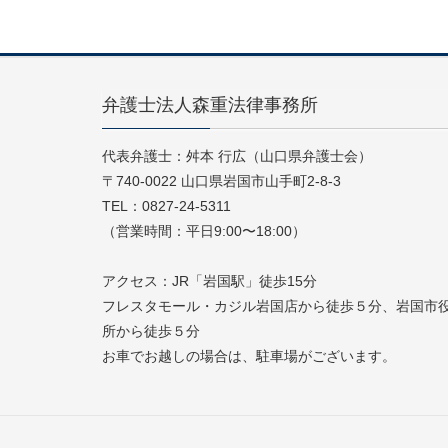
弁護士法人森重法律事務所
代表弁護士：舛本 行広（山口県弁護士会）
〒740-0022 山口県岩国市山手町2-8-3
TEL：0827-24-5311
（営業時間：平日9:00〜18:00）
アクセス：JR「岩国駅」徒歩15分
フレスタモール・カジル岩国店から徒歩５分、岩国市
所から徒歩５分
お車でお越しの場合は、駐車場がございます。