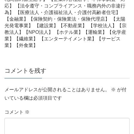
応】 【法令遵守・コンプライアンス・職務内外の非違行
為】 【医療法人・介護福祉法人・介護付高齢者住宅】
【金融業】【保険契約・保険業法・保険代理店】 【太陽
光発電事業】 【建設業】【不動産業】 【学校法人】【宗
教法人】【NPO法人】 【ホテル業】【運輸業】【化学産
業】【繊維業】 【エンターテイメント業】【サービス
業】【外食業】
コメントを残す
メールアドレスが公開されることはありません。
※
が付
いている欄は必須項目です
コメント
※