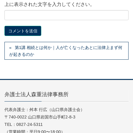
上に表示された文字を入力してください。
第1講 相続とは何か｜人が亡くなったあとに法律上まず何
が起きるのか
弁護士法人森重法律事務所
代表弁護士：舛本 行広（山口県弁護士会）
〒740-0022 山口県岩国市山手町2-8-3
TEL：0827-24-5311
（営業時間：平日9:00〜18:00）