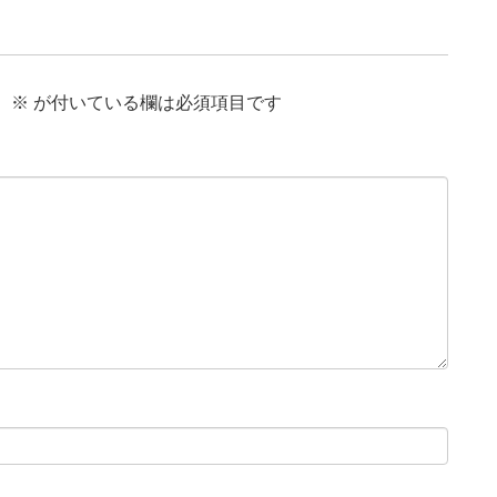
。
※
が付いている欄は必須項目です