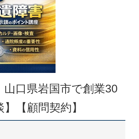
山口県岩国市で創業30
談】【顧問契約】