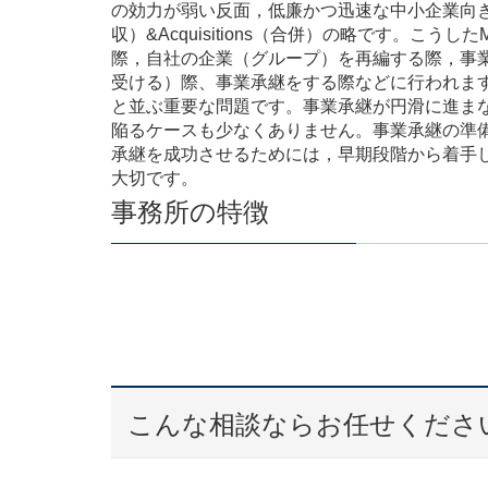
の効力が弱い反面，低廉かつ迅速な中小企業向きの手
収）&Acquisitions（合併）の略です。こ
際，自社の企業（グループ）を再編する際，事
受ける）際、事業承継をする際などに行われます
と並ぶ重要な問題です。事業承継が円滑に進ま
陥るケースも少なくありません。事業承継の準
承継を成功させるためには，早期段階から着手
大切です。
事務所の特徴
完
こんな相談ならお任せくださ