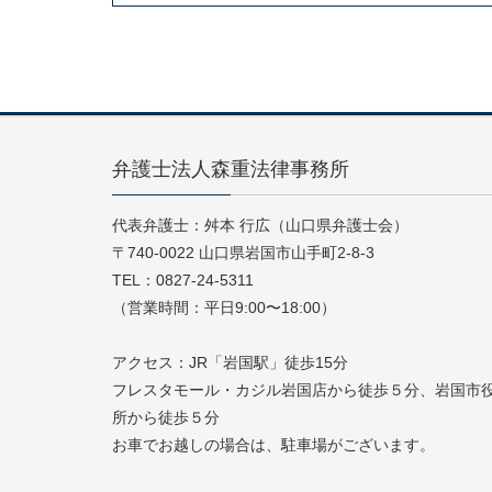
弁護士法人森重法律事務所
代表弁護士：舛本 行広（山口県弁護士会）
〒740-0022 山口県岩国市山手町2-8-3
TEL：0827-24-5311
（営業時間：平日9:00〜18:00）
アクセス：JR「岩国駅」徒歩15分
フレスタモール・カジル岩国店から徒歩５分、岩国市
所から徒歩５分
お車でお越しの場合は、駐車場がございます。