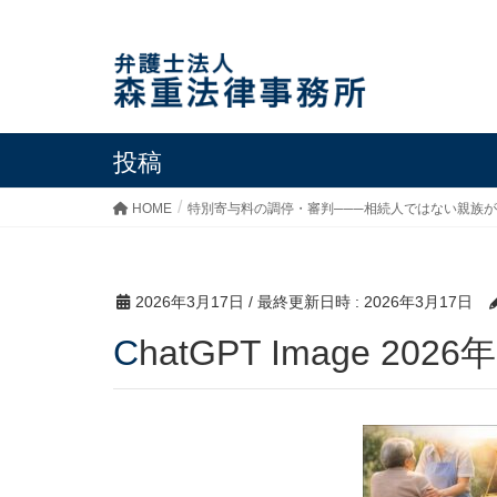
投稿
HOME
特別寄与料の調停・審判───相続人ではない親族
2026年3月17日
/ 最終更新日時 :
2026年3月17日
ChatGPT Image 202