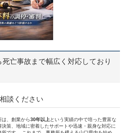
ら死亡事故まで幅広く対応しており
相談ください
所は、創業から
30年以上
という実績の中で培った豊富な
解決策、地域に密着したサポートや迅速・親身な対応に
務所です。 これまで、事務所を構える山口県内を始め、