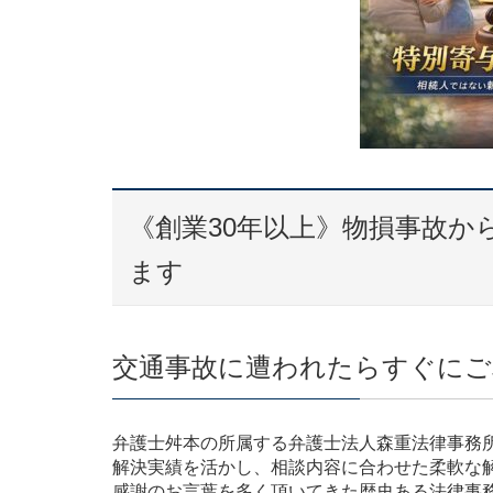
《創業30年以上》物損事故か
ます
交通事故に遭われたらすぐにご
弁護士舛本の所属する弁護士法人森重法律事務
解決実績を活かし、相談内容に合わせた柔軟な
感謝のお言葉を多く頂いてきた歴史ある法律事