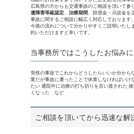
広島県の方からも交通事故のご相談を頂いて参り
遺障害等級認定
、
治療期間
、賠償金・示談金を
事故に関するご相談に幅広く対応しております
今後の流れについて分かりやすくご説明いたし
約いただけますと幸いです。
当事務所ではこうしたお悩みに
突然の事故でこれからどうしたらいいか分からな
業だが事故に遭ったことで休業しなければいけ
たい 通院中に治療の打ち切りを言い渡された 
くなった など
ご相談を頂いてから迅速な解