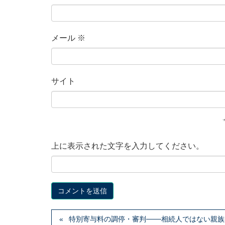
メール
※
サイト
上に表示された文字を入力してください。
特別寄与料の調停・審判───相続人ではない親