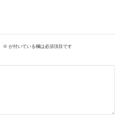
。
※
が付いている欄は必須項目です