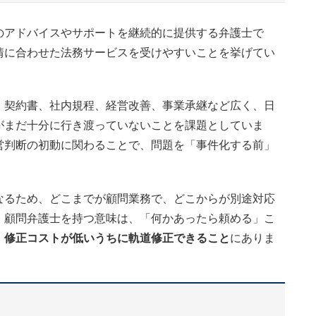
のアドバイスやサポートを継続的に提供する弁護士で
情に合わせた法務サービスを受けやすいことを挙げてい
、契約書、社内規程、経営改善、事業承継など広く、日
がまだ十分に行き渡っていないことを課題としていま
営判断の初動に関わることで、問題を「事件化する前」
なるため、どこまでが顧問業務で、どこからが別途対応
、顧問弁護士を持つ意味は、「何かあったら頼める」こ
、修正コストが低いうちに軌道修正できること
にありま