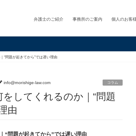
弁護士のご紹介
事務所のご案内
個人のお客
｜“問題が起きてから”では遅い理由
info@morishige-law.com
コラム
理由
｜“問題が起きてから”では遅い理由