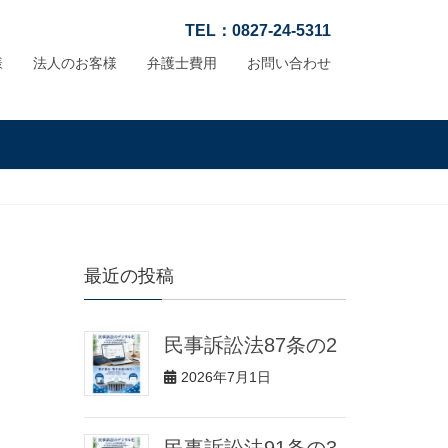
TEL：0827-24-5311
様
法人のお客様
弁護士費用
お問い合わせ
最近の投稿
民事訴訟法87条の2
2026年7月1日
民事訴訟法91条の3