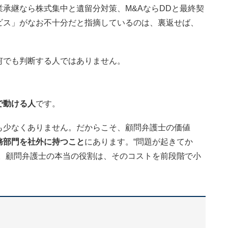
承継なら株式集中と遺留分対策、M&AならDDと最終契
ビス」がなお不十分だと指摘しているのは、裏返せば、
。
何でも判断する人ではありません。
で動ける人
です。
も少なくありません。だからこそ、顧問弁護士の価値
務部門を社外に持つこと
にあります。“問題が起きてか
す。顧問弁護士の本当の役割は、そのコストを前段階で小