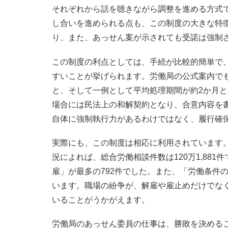
それぞれから話を聴きながら調整を進める方式
し合いを進められる点も、この制度の大きな特
り、また、あっせん案が示されても受諾は強制
この制度の利点としては、手続が比較的簡単で
すいことが挙げられます。労働局の公式案内で
と、そして一例として平均処理期間が約2か月
場合には民法上の和解契約となり、合意内容を
自体に強制執行力があるわけではなく、履行確
実際にも、この制度は相応に利用されています。
況によれば、総合労働相談件数は120万1,881
雇」が最多の792件でした。また、「労働条件
います。職場の紛争が、解雇や雇止めだけでな
いることがうかがえます。
労働局のあっせん委員の仕事は、勝敗を決める