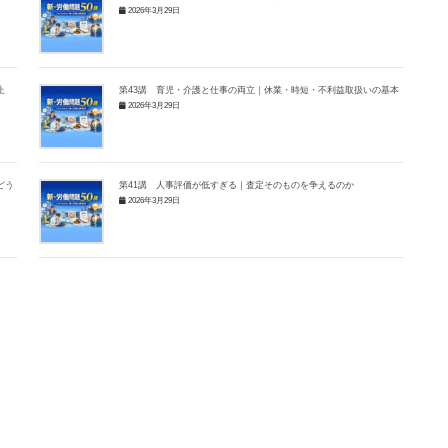
2026年3月29日
止
第43講 育児・介護と仕事の両立｜休業・時短・不利益取扱いの基本
2026年3月29日
どう
第41講 人事評価が低すぎる｜査定そのものを争えるのか
2026年3月29日