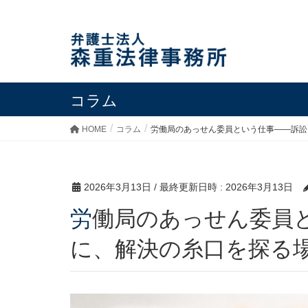
コラム
HOME
コラム
労働局のあっせん委員という仕事――訴訟
2026年3月13日
/ 最終更新日時 :
2026年3月13日
労働局のあっせん委員という仕事――訴訟になる前
に、解決の糸口を探る