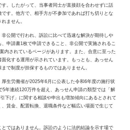
です。したがって、当事者同士が直接顔を合わせずに話
徴です。他方で、相手方が不参加であれば打ち切りとな
されません。
、非公開で行われ、訴訟に比べて迅速な解決が期待しや
も、申請書1枚で申請できること、非公開で実施されるこ
と案内されているページがあります。また、合意に至った
書面化する運用が示されています。もっとも、あっせん
保まで制度が担保するものではありません。
厚生労働省が2025年6月に公表した令和6年度の施行状
件で5年連続120万件を超え、あっせん申請の類型では「解
の引下げ」に関する相談や申出も増加傾向にあるとされて
く、賃金、配置転換、退職条件など幅広い場面で生じて
ことではありません。訴訟のように法的結論を示す場で