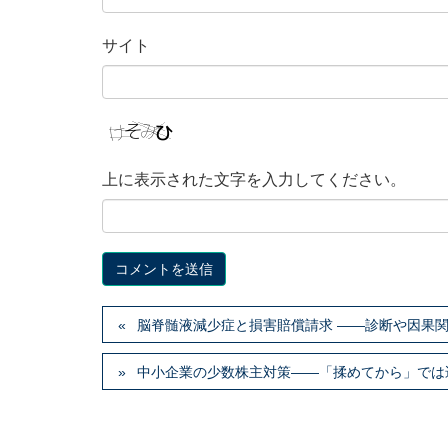
サイト
上に表示された文字を入力してください。
脳脊髄液減少症と損害賠償請求 ――診断や因果
中小企業の少数株主対策――「揉めてから」では