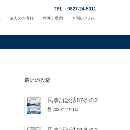
TEL：0827-24-5311
様
法人のお客様
弁護士費用
お問い合わせ
最近の投稿
民事訴訟法87条の2
2026年7月1日
民事訴訟法91条の3