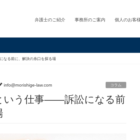
弁護士のご紹介
事務所のご案内
個人のお客
になる前に、解決の糸口を探る場
info@morishige-law.com
コラム
場