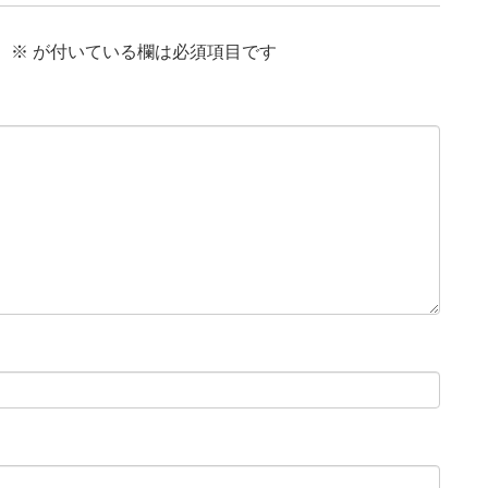
。
※
が付いている欄は必須項目です