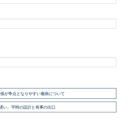
関係が争点となりやすい傷病について
遅い、平時の設計と有事の出口