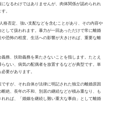
貞になるわけではありませんが、肉体関係が認められれ
ます。
、人格否定、強い支配などを含むことがあり、その内容や
由として扱われます。暴力が一回あっただけで常に離婚
性や恐怖の程度、生活への影響が大きければ、重要な離
力義務、扶助義務を果たさないことを指します。たとえ
帰らない、病気の配偶者を放置するなどが典型です。単
る必要があります。
葉ですが、それ自体が法律に明記された独立の離婚原因
の断絶、長年の不和、別居の継続などが積み重なり、も
されれば、「婚姻を継続し難い重大な事由」として離婚