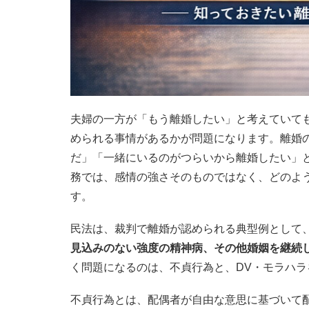
夫婦の一方が「もう離婚したい」と考えていて
められる事情があるかが問題になります。離婚
だ」「一緒にいるのがつらいから離婚したい」
務では、感情の強さそのものではなく、どのよ
す。
民法は、裁判で離婚が認められる典型例として
見込みのない強度の精神病、その他婚姻を継続
く問題になるのは、不貞行為と、DV・モラハ
不貞行為とは、配偶者が自由な意思に基づいて