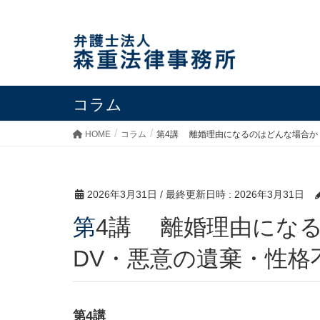
コラム
HOME
コラム
第4講 離婚理由になるのはどんな場合か
2026年3月31日
/ 最終更新日時 :
2026年3月31日
第4講 離婚理由になるのはどんな場合か｜不貞・
DV・悪意の遺棄・性格
第4講