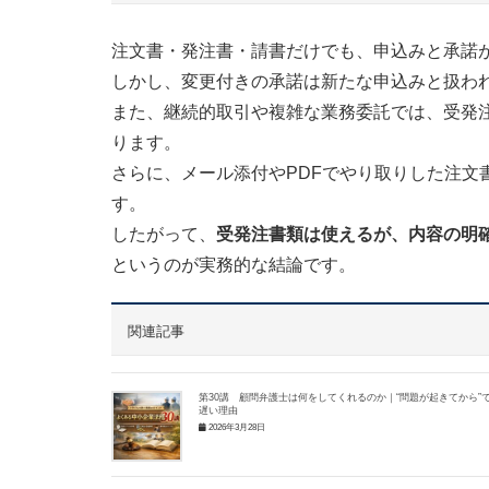
注文書・発注書・請書だけでも、申込みと承諾
しかし、変更付きの承諾は新たな申込みと扱わ
また、継続的取引や複雑な業務委託では、受発
ります。
さらに、メール添付やPDFでやり取りした注文
す。
したがって、
受発注書類は使えるが、内容の明確
というのが実務的な結論です。
関連記事
第30講 顧問弁護士は何をしてくれるのか｜“問題が起きてから”
遅い理由
2026年3月28日