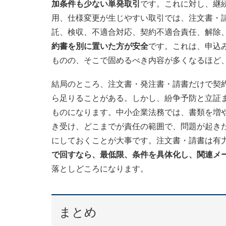
加条件も少ない単発取引
です。これに対し、継
用、仕様変更が生じやすい取引では、注文書・
託、検収、不適合対応、契約不適合責任、解除
約書を別に置いた方が安全
です。これは、申込
ものの、そこで固めるべき内容が多くなるほど
結局のところ、注文書・発注書・請書だけで契約
ら足りることがある。しかし、紛争予防と立証ま
ものになります。中小企業法務では、書類を増
き受け、どこまでが責任の範囲で、問題が起き
にしておくことが大事です。注文書・請書は有
で回すなら、最低限、条件を具体化し、関連メ
落としどころになります。
まとめ