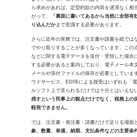
ら求めがあれば、定型約款の内容を遅滞なく相
がって、
「裏面に書いてあるから当然に全部有
り込んだか
まで意識する必要があります。
さらに近年の実務では、注文書や請書を紙ではな
でやり取りすることが多くなっています。この
などに関する電子データを送付・受領した場合
する必要があると案内しており、電子メール本
メールや添付ファイルの保存が必要としています。
ウドサービス、EDI等による授受はいずれも「
ルソフト上で見られるだけでは十分とはいえな
残すという民事上の観点だけでなく、税務上の
軽視できません。
では、注文書・発注書・請書だけで足りる場面
象、数量、単価、納期、支払条件などの主要条