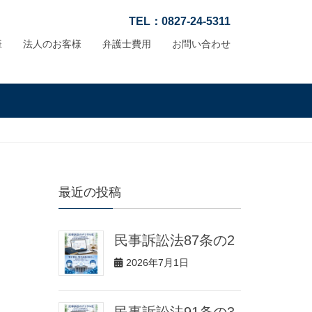
TEL：0827-24-5311
様
法人のお客様
弁護士費用
お問い合わせ
最近の投稿
民事訴訟法87条の2
2026年7月1日
民事訴訟法91条の3