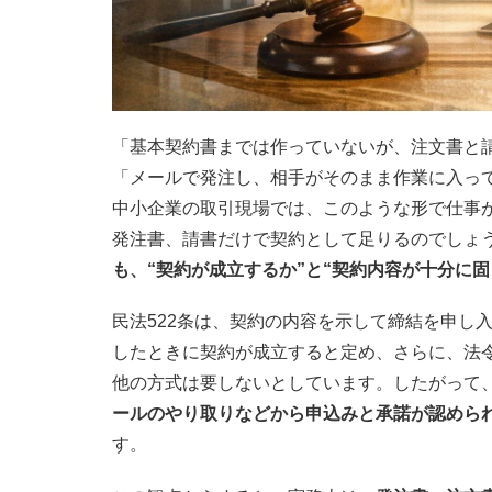
「基本契約書までは作っていないが、注文書と
「メールで発注し、相手がそのまま作業に入っ
中小企業の取引現場では、このような形で仕事
発注書、請書だけで契約として足りるのでしょ
も、“契約が成立するか”と“契約内容が十分に
民法522条は、契約の内容を示して締結を申し
したときに契約が成立すると定め、さらに、法
他の方式は要しないとしています。したがって
ールのやり取りなどから申込みと承諾が認めら
す。