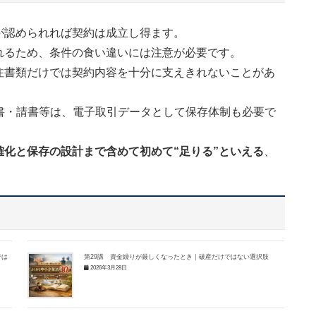
が認められれば契約は成立し得ます。
れるため、条件の食い違いには注意が必要です。
注書類だけでは契約内容を十分に支えきれないことがあ
書・請書等は、電子取引データとして保存体制も必要で
化と保存の設計まで含めて初めて“足りる”といえる
、
では
第29講 資金繰りが厳しくなったとき｜破産だけではない選択肢
2026年3月28日