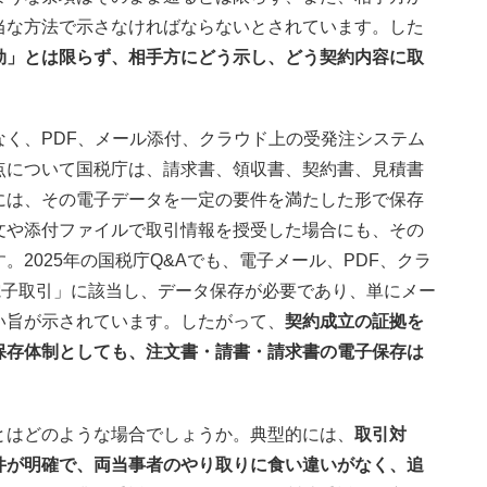
当な方法で示さなければならないとされています。した
効」とは限らず、相手方にどう示し、どう契約内容に取
く、PDF、メール添付、クラウド上の受発注システム
点について国税庁は、請求書、領収書、契約書、見積書
には、その電子データを一定の要件を満たした形で保存
文や添付ファイルで取引情報を授受した場合にも、その
2025年の国税庁Q&Aでも、電子メール、PDF、クラ
電子取引」に該当し、データ保存が必要であり、単にメー
い旨が示されています。したがって、
契約成立の証拠を
保存体制としても、注文書・請書・請求書の電子保存は
とはどのような場合でしょうか。典型的には、
取引対
件が明確で、両当事者のやり取りに食い違いがなく、追