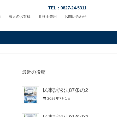
TEL：0827-24-5311
様
法人のお客様
弁護士費用
お問い合わせ
最近の投稿
民事訴訟法87条の2
2026年7月1日
民事訴訟法91条の3