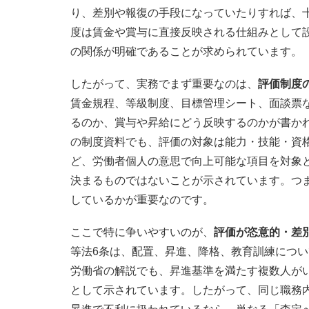
り、差別や報復の手段になっていたりすれば、
度は賃金や賞与に直接反映される仕組みとして
の関係が明確であることが求められています。
したがって、実務でまず重要なのは、
評価制度
賃金規程、等級制度、目標管理シート、面談票
るのか、賞与や昇給にどう反映するのかが書か
の制度資料でも、評価の対象は能力・技能・資
ど、労働者個人の意思で向上可能な項目を対象
決まるものではないことが示されています。つ
しているかが重要なのです。
ここで特に争いやすいのが、
評価が恣意的・差
等法6条は、配置、昇進、降格、教育訓練につ
労働省の解説でも、昇進基準を満たす複数人が
として示されています。したがって、同じ職務