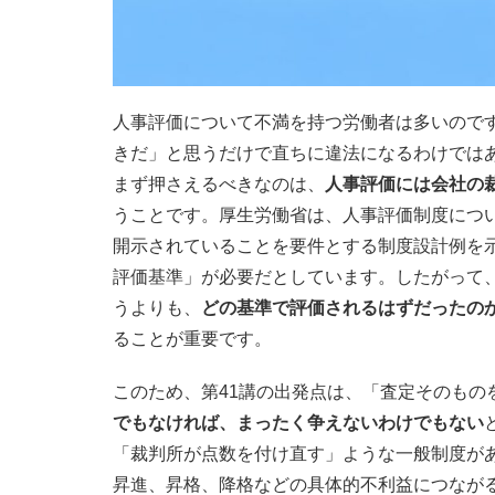
人事評価について不満を持つ労働者は多いので
きだ」と思うだけで直ちに違法になるわけでは
まず押さえるべきなのは、
人事評価には会社の
うことです。厚生労働省は、人事評価制度につ
開示されていることを要件とする制度設計例を
評価基準」が必要だとしています。したがって、
うよりも、
どの基準で評価されるはずだったの
ることが重要です。
このため、第41講の出発点は、「査定そのもの
でもなければ、まったく争えないわけでもない
「裁判所が点数を付け直す」ような一般制度が
昇進、昇格、降格などの具体的不利益につなが