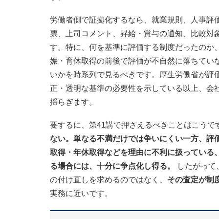
労働者側で証拠化するなら、就業規則、人事評
票、上司コメント、昇給・賞与の通知、比較対
す。特に、何を基準に評価する制度だったのか
娠・育休取得の前後で評価が不自然に落ちてい
いかを時系列で見るべきです。厚生労働省が評
正・透明な基準の必要性を示している以上、会
揺らぎます。
要するに、第41講で押さえるべきことはこうで
ない。単なる不満だけでは争いにくい一方、評
取得・年休取得などを理由に不利に扱っている
る場合には、十分に争点化し得る。
したがって
の付け直しを求めるのではなく、
その査定が制
実務に近いです。