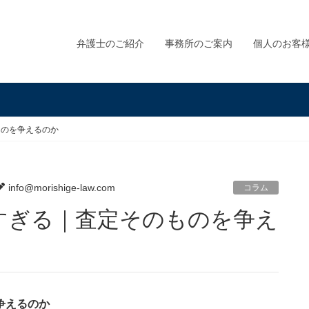
弁護士のご紹介
事務所のご案内
個人のお客
ものを争えるのか
info@morishige-law.com
コラム
争えるのか