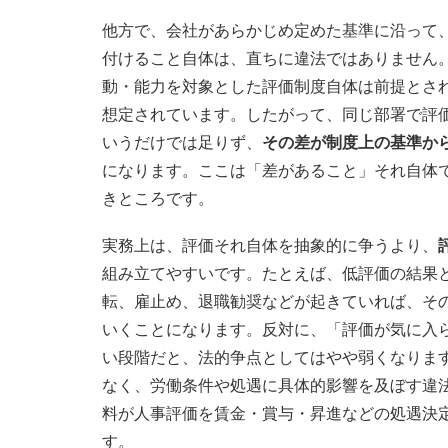
他方で、会社があらかじめ定めた基準に沿って
付けること自体は、直ちに違法ではありません
動・能力を対象とした評価制度自体は前提とさ
想定されています。したがって、同じ部署で評
いうだけでは足りず、
その差が制度上の基準か
になります。ここは「差があること」それ自体
きところです。
実務上は、評価それ自体を抽象的に争うより、
組み立てやすいです。たとえば、低評価の結果
転、雇止め、退職勧奨などが起きていれば、そ
いくことになります。反対に、「評価が気に入
い段階だと、法的争点としてはやや弱くなりま
なく、労働条件や処遇に具体的影響を及ぼす違
料が人事評価を賃金・賞与・昇進などの処遇決
す。