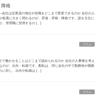
・降格
――会社は従業員の地位や役職をどこまで変更できるのか 会社の人
や処遇に大きく関わるのが、昇進・昇格・降格です。誰を主任に
、管理職に登用するの […]
コラム
会社で働かせることはどこまで認められるのか 会社の人事権を考え
なのが、出向・転籍です。配転は、同じ会社の中で勤務地や職務
に対し、出向や転籍は […]
コラム