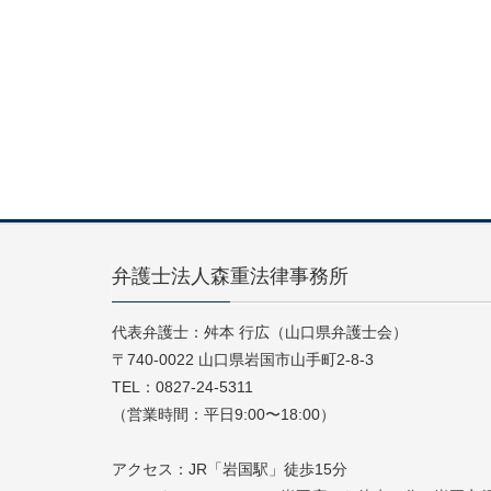
弁護士法人森重法律事務所
代表弁護士：舛本 行広（山口県弁護士会）
〒740-0022 山口県岩国市山手町2-8-3
TEL：0827-24-5311
（営業時間：平日9:00〜18:00）
アクセス：JR「岩国駅」徒歩15分