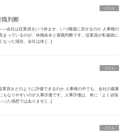
コラム
復職判断
 ――会社は従業員をいつ休ませ、いつ職場に戻せるのか 人事権の
高まっているのが、休職命令と復職判断です。従業員が私傷病に
なった場合、会社は休 […]
コラム
は従業員をどのように評価できるのか 人事権の中でも、会社の裁量
にもなりやすいのが人事評価です。人事評価は、単に「よく頑張
った感想ではありませ […]
コラム