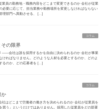
は従業員の勤務地・職務内容をどこまで変更できるのか 会社が従業
の必要に応じて、担当業務や勤務場所を変更しなければならない
理部門へ異動させる、 […]
コラム
とその限界
界 ――会社は誰を採用するかを自由に決められるのか 会社が事業
なければなりません。どのような人材を必要とするのか、どのよ
るのか、どの応募者を […]
コラム
何か
―会社はどこまで労働者の働き方を決められるのか 会社が従業員を
を買う」というだけではありません。採用した従業員をどの部署