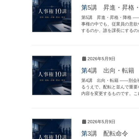
第5講 昇進・昇格
第5講 昇進・昇格・降格 
事権の中でも、従業員の意欲
するのか、誰を課長にするのか
2026年5月9日
第4講 出向・転籍
第4講 出向・転籍 ――別
るうえで、配転と並んで重要
内容を変更するものです。これ
2026年5月9日
第3講 配転命令