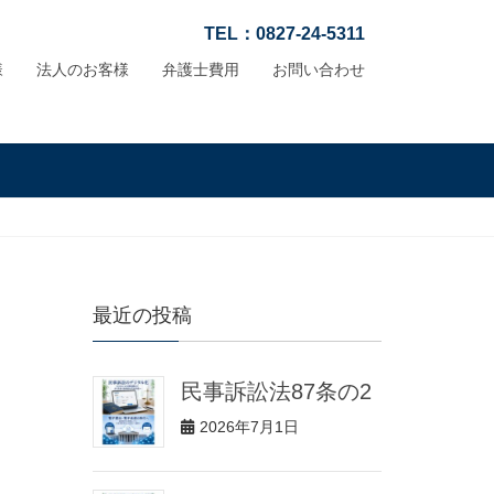
TEL：0827-24-5311
様
法人のお客様
弁護士費用
お問い合わせ
最近の投稿
民事訴訟法87条の2
2026年7月1日