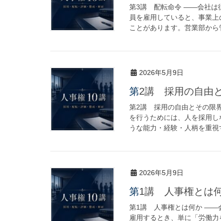
第3講 配転命令 ――会社
員を雇用していると、事業上
ことがあります。営業部から管
2026年5月9日
第2講 採用の自由
第2講 採用の自由とその限
を行うためには、人を採用し
うな能力・経験・人柄を重視す
2026年5月9日
第1講 人事権とは
第1講 人事権とは何か ―
雇用するとき、単に「労働力