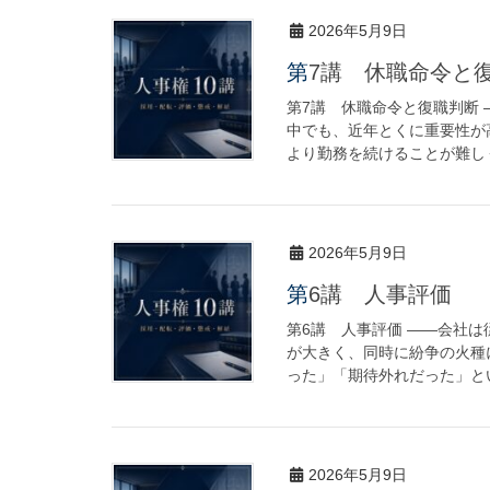
2026年5月9日
第7講 休職命令と
第7講 休職命令と復職判断
中でも、近年とくに重要性が
より勤務を続けることが難しく
2026年5月9日
第6講 人事評価
第6講 人事評価 ――会社
が大きく、同時に紛争の火種
った」「期待外れだった」とい
2026年5月9日