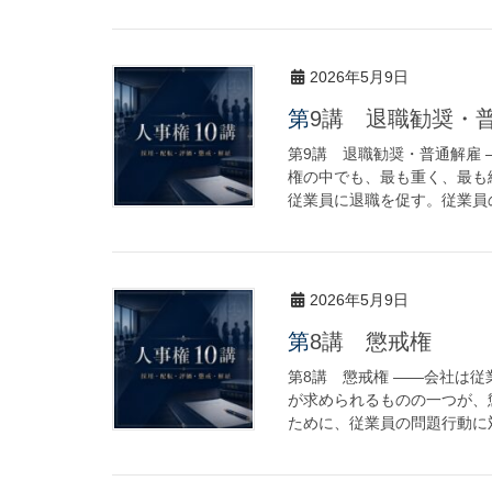
2026年5月9日
第9講 退職勧奨・
第9講 退職勧奨・普通解雇
権の中でも、最も重く、最も
従業員に退職を促す。従業員の
2026年5月9日
第8講 懲戒権
第8講 懲戒権 ――会社は
が求められるものの一つが、
ために、従業員の問題行動に対