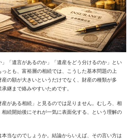
か」「遺言があるのか」「遺産をどう分けるのか」とい
もっとも、富裕層の相続では、こうした基本問題の上
財産の額が大きいというだけでなく、財産の種類が多
業承継まで絡みやすいためです。
財産がある相続」と見るのでは足りません。むしろ、相
、相続開始後にそれが一気に表面化する、という理解の
は本当なのでしょうか。結論からいえば、その言い方は