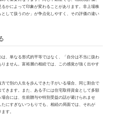
見るかによって印象が変わることがあります。非上場株
らとして扱うのか」が争点化しやすく、その評価の違い
る
のは、単なる形式的平等ではなく、「自分は不当に扱わ
ありません。富裕層の相続では、この感覚が強く出やす
遠方で別の人生を歩んできた子がいる場合、同じ割合で
出てきます。また、ある子には住宅取得資金として多額
う場合には、生前贈与や特別受益の話が避けられませ
したにすぎないつもりでも、相続の局面では、それが
ります。