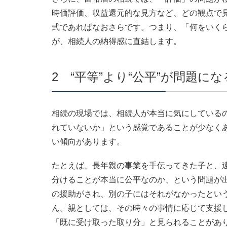
時価評価、収益還元的な見方など、どの観点で
式であればなおさらです。つまり、「何をいく
が、相続人の納得感に直結します。
2 “平等”より“公平”が問題にな
相続の現場では、相続人が本当に気にしている
れていないか」という感覚であることが少なく
い傾向があります。
たとえば、長年親の事業を手伝ってきた子と、
分けることが本当に公平なのか、という問題が
の援助がされ、別の子にはそれがなかったとい
ん。親としては、その時々の事情に応じて支援
「既に受け取った取り分」と見られることがあ