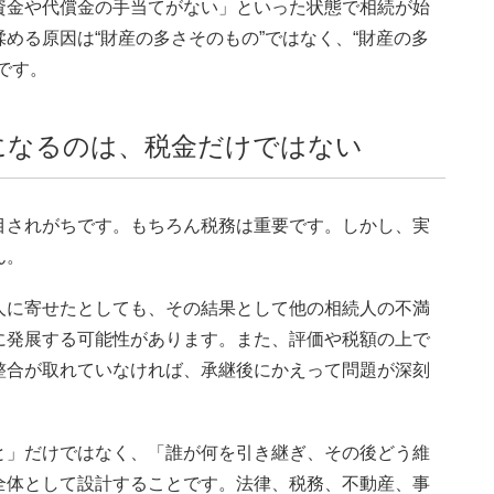
資金や代償金の手当てがない」といった状態で相続が始
める原因は“財産の多さそのもの”ではなく、“財産の多
です。
になるのは、税金だけではない
目されがちです。もちろん税務は重要です。しかし、実
ん。
人に寄せたとしても、その結果として他の相続人の不満
に発展する可能性があります。また、評価や税額の上で
整合が取れていなければ、承継後にかえって問題が深刻
と」だけではなく、「誰が何を引き継ぎ、その後どう維
全体として設計することです。法律、税務、不動産、事