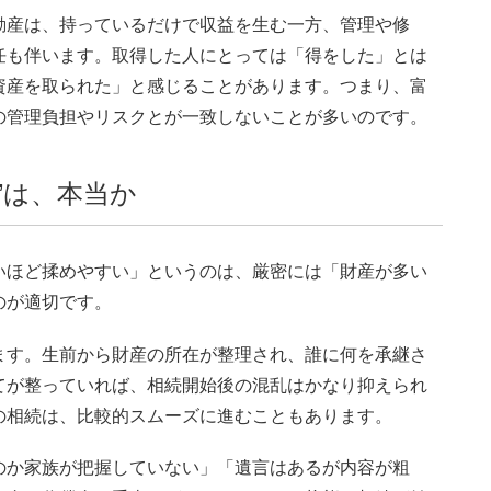
動産は、持っているだけで収益を生む一方、管理や修
任も伴います。取得した人にとっては「得をした」とは
資産を取られた」と感じることがあります。つまり、富
の管理負担やリスクとが一致しないことが多いのです。
”は、本当か
いほど揉めやすい」というのは、厳密には「財産が多い
のが適切です。
ます。生前から財産の所在が整理され、誰に何を承継さ
てが整っていれば、相続開始後の混乱はかなり抑えられ
の相続は、比較的スムーズに進むこともあります。
のか家族が把握していない」「遺言はあるが内容が粗