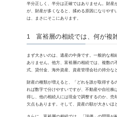
半分正しく、半分は正確ではありません。財産
が、財産が多くなると、揉める原因になりやす
は、まさにそこにあります。
1 富裕層の相続では、何が複
まず大きいのは、遺産の中身です。一般的な相
ありません。他方、富裕層の相続では、複数の
式、貸付金、海外資産、資産管理会社の持分な
財産の種類が増えると、「どれを誰が取得する
れば数字で分けやすいですが、不動産や自社株
得し、他の相続人には現金で調整するのか、売
欠点もあります。そして、資産の額が大きいほ
さらに、富裕層の相続では、「評価」の問題が