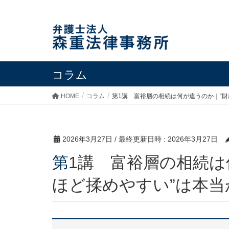
コラム
HOME
コラム
第1講 富裕層の相続は何が違うのか｜“財
2026年3月27日
/ 最終更新日時 :
2026年3月27日
第1講 富裕層の相続は何が違うのか｜“財産が多い
ほど揉めやすい”は本当