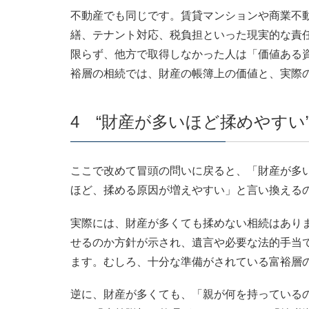
不動産でも同じです。賃貸マンションや商業不
繕、テナント対応、税負担といった現実的な責
限らず、他方で取得しなかった人は「価値ある
裕層の相続では、財産の帳簿上の価値と、実際
4 “財産が多いほど揉めやすい
ここで改めて冒頭の問いに戻ると、「財産が多
ほど、揉める原因が増えやすい」と言い換える
実際には、財産が多くても揉めない相続はあり
せるのか方針が示され、遺言や必要な法的手当
ます。むしろ、十分な準備がされている富裕層
逆に、財産が多くても、「親が何を持っている