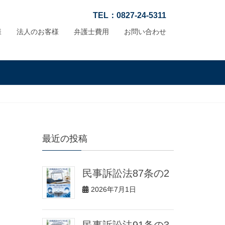
TEL：0827-24-5311
様
法人のお客様
弁護士費用
お問い合わせ
最近の投稿
民事訴訟法87条の2
2026年7月1日
民事訴訟法91条の3