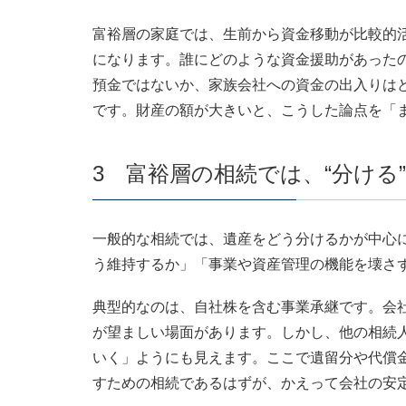
富裕層の家庭では、生前から資金移動が比較的
になります。誰にどのような資金援助があった
預金ではないか、家族会社への資金の出入りは
です。財産の額が大きいと、こうした論点を「
3 富裕層の相続では、“分ける
一般的な相続では、遺産をどう分けるかが中心
う維持するか」「事業や資産管理の機能を壊さ
典型的なのは、自社株を含む事業承継です。会
が望ましい場面があります。しかし、他の相続
いく」ようにも見えます。ここで遺留分や代償
すための相続であるはずが、かえって会社の安