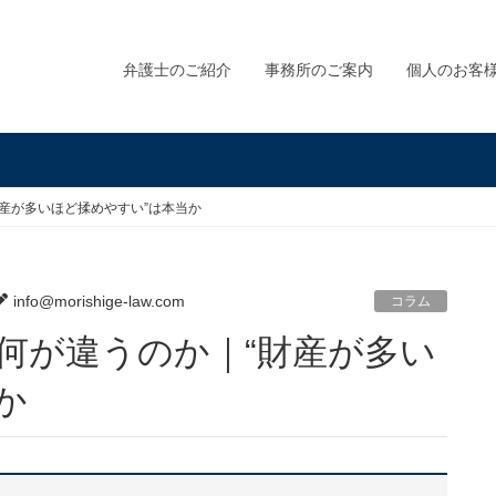
弁護士のご紹介
事務所のご案内
個人のお客
産が多いほど揉めやすい”は本当か
info@morishige-law.com
コラム
か