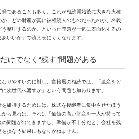
活発であることも多く、これが相続開始後に大きな火種
のか、どの財産が真に被相続人のものだったのか、名義
どう整理するのか、といった問題が一気に表面化するの
まあいいか」で済ませにくくなります。
”だけでなく“残す”問題がある
になりやすいのに対し、富裕層の相続では、「遺産をど
ずに次世代へ渡すか」という問題も加わります。
社を維持するためには、株式を後継者に集中させたほう
人から見れば、それは「価値の高い財産を一人が持って
金の問題が出てきますし、準備が不十分だと、会社を残
定を損なう結果にもなりかねません。