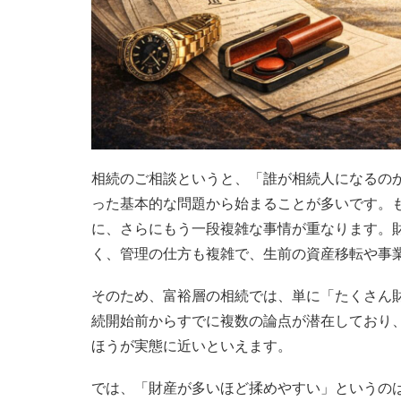
相続のご相談というと、「誰が相続人になるの
った基本的な問題から始まることが多いです。
に、さらにもう一段複雑な事情が重なります。
く、管理の仕方も複雑で、生前の資産移転や事
そのため、富裕層の相続では、単に「たくさん
続開始前からすでに複数の論点が潜在しており
ほうが実態に近いといえます。
では、「財産が多いほど揉めやすい」というの