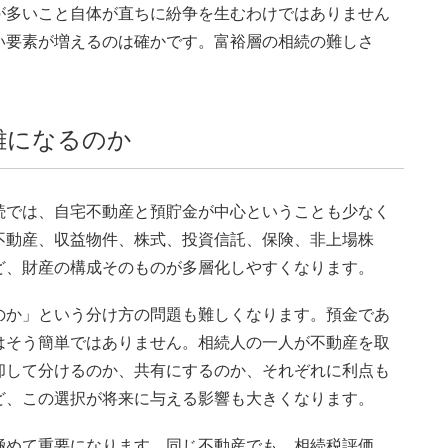
が多いこと自体が直ちに紛争を生むわけではありません
い要素が増えるのは確かです。富裕層の相続の難しさ
雑になるのか
続では、自宅不動産と預貯金が中心ということも少なく
不動産、収益物件、株式、投資信託、保険、非上場株
ど、財産の構成そのものが多層化しやすくなります。
のか」という分け方の問題も難しくなります。預金であ
はそう簡単ではありません。相続人の一人が不動産を取
却して分けるのか、共有にするのか、それぞれに利点も
ど、この選択が将来に与える影響も大きくなります。
極めて重要になります。同じ不動産でも、相続税評価、