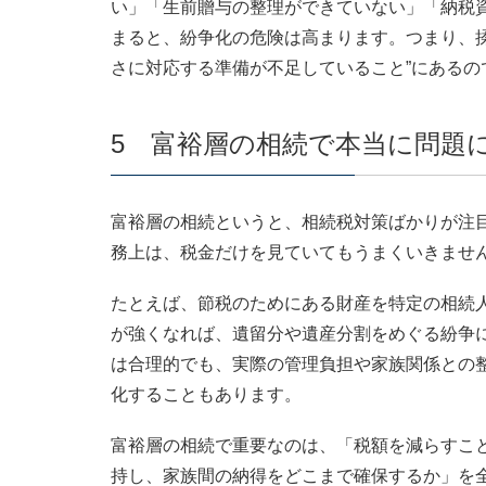
い」「生前贈与の整理ができていない」「納税
まると、紛争化の危険は高まります。つまり、揉
さに対応する準備が不足していること”にあるの
5 富裕層の相続で本当に問題
富裕層の相続というと、相続税対策ばかりが注
務上は、税金だけを見ていてもうまくいきませ
たとえば、節税のためにある財産を特定の相続
が強くなれば、遺留分や遺産分割をめぐる紛争
は合理的でも、実際の管理負担や家族関係との
化することもあります。
富裕層の相続で重要なのは、「税額を減らすこ
持し、家族間の納得をどこまで確保するか」を