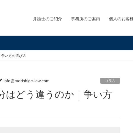
弁護士のご紹介
事務所のご案内
個人のお客
｜争い方の選び方
info@morishige-law.com
コラム