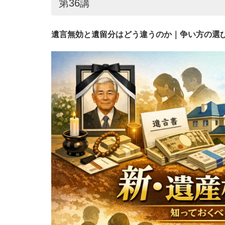
第36講
遺言無効と遺留分はどう違うのか｜争い方の選