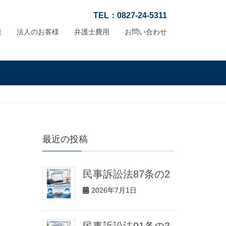
TEL：0827-24-5311
様
法人のお客様
弁護士費用
お問い合わせ
最近の投稿
民事訴訟法87条の2
2026年7月1日
民事訴訟法91条の3