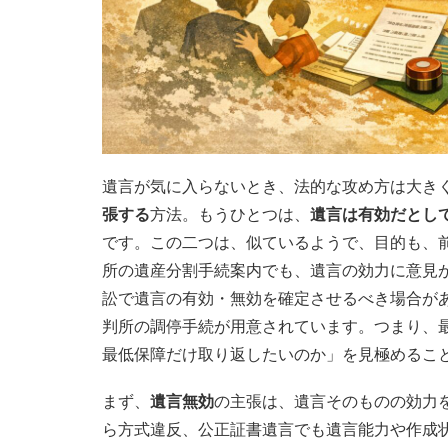
遺言が気に入らないとき、法的な攻め方は大き
張する
方法。もうひとつは、
遺言は有効だとし
です。この二つは、似ているようで、目的も、
所の遺産分割手続案内でも、遺言の効力に意見
訟で遺言の有効・無効を確定させるべき場合が
判所の調停手続が用意されています。つまり、
最低保障だけ取り返したいのか」を見極めるこ
まず、
遺言無効
の主張は、遺言そのものの効力
ら方式違反、公正証書遺言でも遺言能力や作成