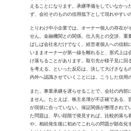
えることになります。承継準備をしていなかっ
ず、会社そのものの信用低下として現れやすい
とりわけ中小企業では、オーナー個人の存在が
せん。金融機関との関係、仕入先との交渉、重
ばしば会社名だけでなく、経営者個人への信頼
いままオーナーが第一線を離れると、形式上は
け落ちることがあります。取引先が様子見に回
を考える、といった反応は、決して大げさなも
内外へ認識させていくことには、こうした信用
また、事業承継を遅らせることで、会社の内部
ません。たとえば、株主名簿が不正確である、
が現状に合っていない、保証関係が整理されて
た問題は、早い段階で発見すれば、比較的落ち
や、相続発生後に初めてこれらの問題が顕在化