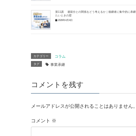
第11講 遺留分との関係をどう考えるか｜後継者に集中的に承継
たいときの壁
2026年4月4日
カテゴリー
コラム
タグ
事業承継
コメントを残す
メールアドレスが公開されることはありません
コメント
※