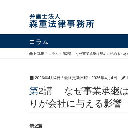
コラム
HOME
コラム
第2講 なぜ事業承継は早めに始めるべき
2026年4月4日
/ 最終更新日時 :
2026年4月4日
第2講 なぜ事業承継は早めに始めるべきか｜先送
りが会社に与える影響
第2講