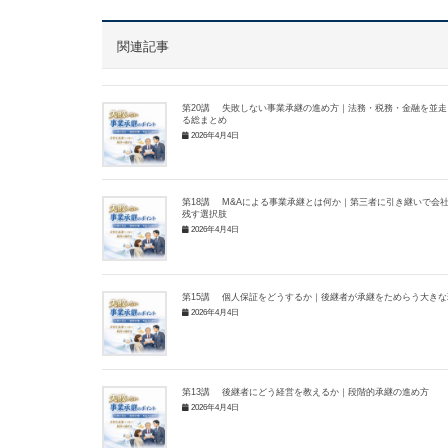
関連記事
第20講 失敗しない事業承継の進め方｜法務・税務・金融を並走
る総まとめ
2026年4月4日
第18講 M&Aによる事業承継とは何か｜第三者に引き継いで会
残す選択肢
2026年4月4日
第15講 個人保証をどうするか｜後継者が承継をためらう大きな
2026年4月4日
第13講 後継者にどう経営を教えるか｜段階的承継の進め方
2026年4月4日