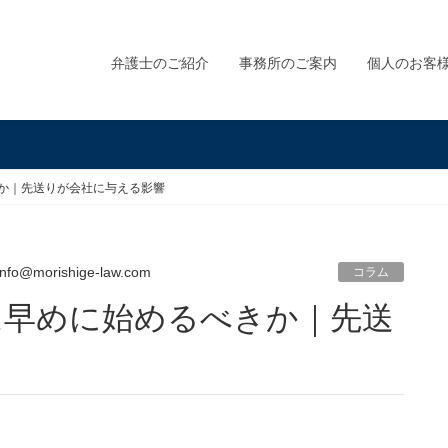
弁護士のご紹介
事務所のご案内
個人のお客
か｜先送りが会社に与える影響
info@morishige-law.com
コラム