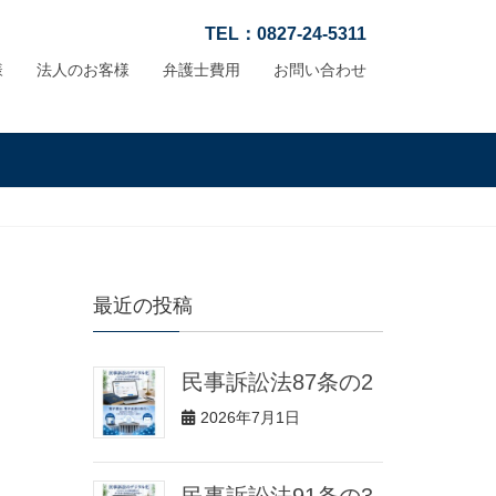
TEL：0827-24-5311
様
法人のお客様
弁護士費用
お問い合わせ
最近の投稿
民事訴訟法87条の2
2026年7月1日
民事訴訟法91条の3