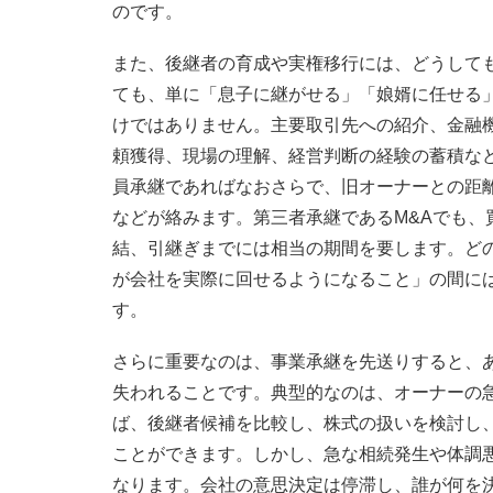
のです。
また、後継者の育成や実権移行には、どうして
ても、単に「息子に継がせる」「娘婿に任せる
けではありません。主要取引先への紹介、金融
頼獲得、現場の理解、経営判断の経験の蓄積な
員承継であればなおさらで、旧オーナーとの距
などが絡みます。第三者承継であるM&Aでも、
結、引継ぎまでには相当の期間を要します。ど
が会社を実際に回せるようになること」の間に
す。
さらに重要なのは、事業承継を先送りすると、
失われることです。典型的なのは、オーナーの
ば、後継者候補を比較し、株式の扱いを検討し
ことができます。しかし、急な相続発生や体調
なります。会社の意思決定は停滞し、誰が何を