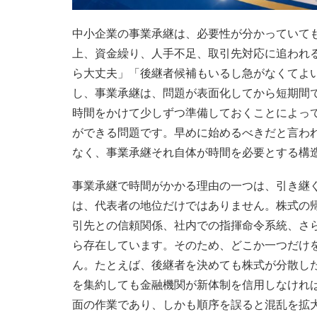
中小企業の事業承継は、必要性が分かっていて
上、資金繰り、人手不足、取引先対応に追われ
ら大丈夫」「後継者候補もいるし急がなくてよ
し、事業承継は、問題が表面化してから短期間
時間をかけて少しずつ準備しておくことによっ
ができる問題です。早めに始めるべきだと言わ
なく、事業承継それ自体が時間を必要とする構
事業承継で時間がかかる理由の一つは、引き継
は、代表者の地位だけではありません。株式の
引先との信頼関係、社内での指揮命令系統、さ
ら存在しています。そのため、どこか一つだけ
ん。たとえば、後継者を決めても株式が分散し
を集約しても金融機関が新体制を信用しなけれ
面の作業であり、しかも順序を誤ると混乱を拡