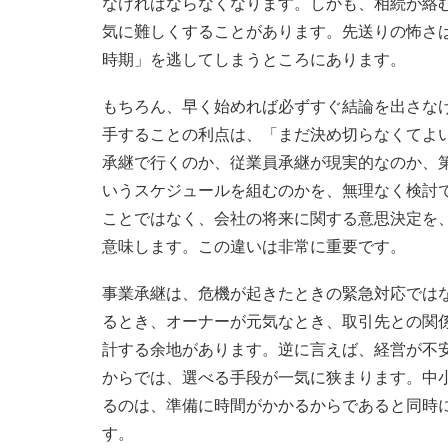
なければならなくなります。しかも、相続が絡
気に難しくすることがあります。先送りの怖さ
時期」を逃してしまうところにあります。
もちろん、早く始めれば必ずすぐ結論を出さな
手することの利点は、「まだ決め切らなくてよ
承継で行くのか、従業員承継が現実的なのか、
いうスケジュールを組むのかを、無理なく検討
ことではなく、会社の将来に関する意思決定を
意味します。この違いは非常に重要です。
事業承継は、危機が起きたときの緊急対応では
るとき、オーナーが元気なとき、取引先との関
計する余地があります。逆に言えば、経営が不
からでは、選べる手段が一気に狭まります。中
るのは、準備に時間がかかるからであると同時
す。