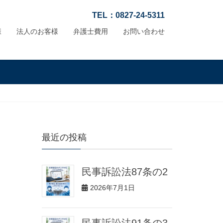
TEL：0827-24-5311
様
法人のお客様
弁護士費用
お問い合わせ
最近の投稿
民事訴訟法87条の2
2026年7月1日
民事訴訟法91条の3