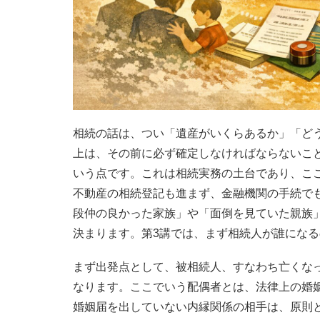
相続の話は、つい「遺産がいくらあるか」「ど
上は、その前に必ず確定しなければならないこ
いう点です。これは相続実務の土台であり、こ
不動産の相続登記も進まず、金融機関の手続で
段仲の良かった家族」や「面倒を見ていた親族
決まります。第3講では、まず相続人が誰にな
まず出発点として、被相続人、すなわち亡くな
なります。ここでいう配偶者とは、法律上の婚
婚姻届を出していない内縁関係の相手は、原則