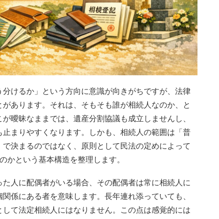
う分けるか」という方向に意識が向きがちですが、法律
とがあります。それは、そもそも誰が相続人なのか、と
こが曖昧なままでは、遺産分割協議も成立しませんし、
も止まりやすくなります。しかも、相続人の範囲は「普
」で決まるのではなく、原則として民法の定めによって
るのかという基本構造を整理します。
った人に配偶者がいる場合、その配偶者は常に相続人に
姻関係にある者を意味します。長年連れ添っていても、
として法定相続人にはなりません。この点は感覚的には