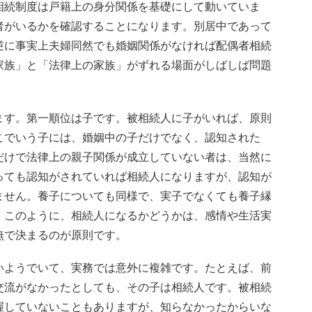
相続制度は戸籍上の身分関係を基礎にして動いていま
者がいるかを確認することになります。別居中であって
逆に事実上夫婦同然でも婚姻関係がなければ配偶者相続
家族」と「法律上の家族」がずれる場面がしばしば問題
ます。第一順位は子です。被相続人に子がいれば、原則
こでいう子には、婚姻中の子だけでなく、認知された
だけで法律上の親子関係が成立していない者は、当然に
っても認知がされていれば相続人になりますが、認知が
ません。養子についても同様で、実子でなくても養子縁
。このように、相続人になるかどうかは、感情や生活実
無で決まるのが原則です。
いようでいて、実務では意外に複雑です。たとえば、前
交流がなかったとしても、その子は相続人です。被相続
握していないこともありますが、知らなかったからいな