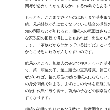
関与が必要なのかを明らかにする作業でもある
もっとも、ここまで述べたのはあくまで基本形
続、兄弟姉妹が先に亡くなっている場合の甥姪
知の問題などが加わると、相続人の範囲はさら
な家系図の把握で済むこともあれば、出生から
ます。「家族だから分かっているはずだ」とい
からこそ思い込みが入りやすいのです。
結局のところ、相続人の確定で押さえるべき基
て、第一順位の子、第二順位の直系尊属、第三
者がいれば、後の順位の者は相続人にならない
の身分関係で決まる。まずはこの骨格を正確に
の後に代襲相続や養子、前婚の子などの個別論
すくなります。
相続の初動でありがちな失敗は、財産調査だけ