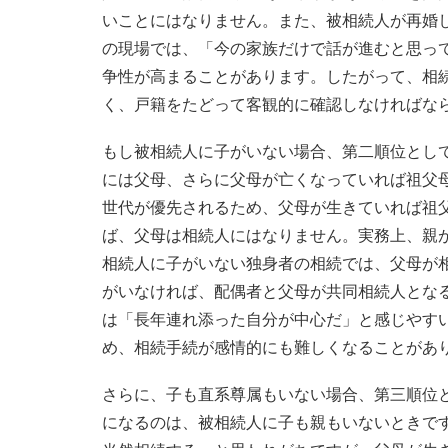
いことにはなりません。また、被相続人が再婚
の現場では、「今の家族だけで話が進むと思っ
争性が高まることがあります。したがって、相
く、戸籍をたどって客観的に確認しなければな
もし被相続人に子がいない場合、第二順位とし
には父母、さらに父母が亡くなっていれば祖父
世代が優先されるため、父母が生きていれば祖
ば、父母は相続人にはなりません。実務上、親
相続人に子がいない独身者の相続では、父母が
がいなければ、配偶者と父母が共同相続人とな
は「長年連れ添った自分が中心だ」と感じやす
め、相続手続が感情的にも難しくなることがあ
さらに、子も直系尊属もいない場合、第三順位
になるのは、被相続人に子も親もいないときで