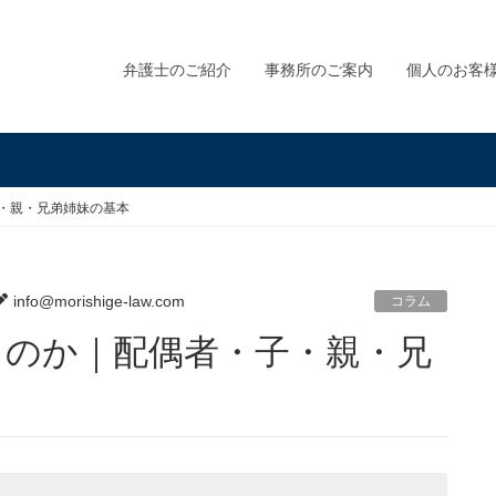
弁護士のご紹介
事務所のご案内
個人のお客
子・親・兄弟姉妹の基本
info@morishige-law.com
コラム