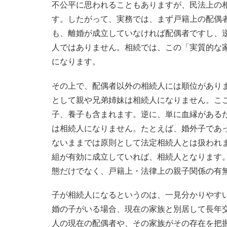
不公平に思われることもありますが、民法上の
す。したがって、実務では、まず戸籍上の配偶
も、離婚が成立していなければ配偶者ですし、
人ではありません。相続では、この「実質的な
になります。
その上で、配偶者以外の相続人には順位があり
として親や兄弟姉妹は相続人になりません。こ
子、養子も含まれます。逆に、単に血縁がある
は相続人になりません。たとえば、婚外子であ
ないままでは原則として法定相続人とは扱われ
組が有効に成立していれば、相続人となります
態だけでなく、戸籍上・法律上の親子関係の有
子が相続人になるというのは、一見分かりやす
婚の子がいる場合、現在の家族と別居して長年
人の現在の配偶者や、その家族がその存在を把